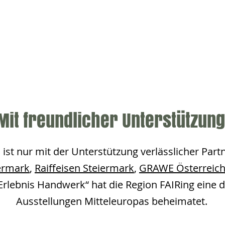
Mit freundlicher Unterstützun
 ist nur mit der Unterstützung verlässlicher Part
iermark
,
Raiffeisen Steiermark
,
GRAWE Österreic
„Erlebnis Handwerk“ hat die Region FAIRing eine
Ausstellungen Mitteleuropas beheimatet.